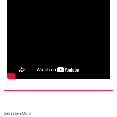
Sébastien Moro