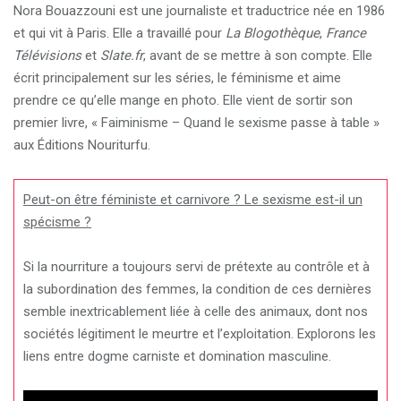
Nora Bouazzouni est une journaliste et traductrice née en 1986
et qui vit à Paris. Elle a travaillé pour
La Blogothèque
,
France
Télévisions
et
Slate.fr
, avant de se mettre à son compte. Elle
écrit principalement sur les séries, le féminisme et aime
prendre ce qu’elle mange en photo. Elle vient de sortir son
premier livre, « Faiminisme – Quand le sexisme passe à table »
aux Éditions Nouriturfu.
Peut-on être féministe et carnivore ? Le sexisme est-il un
spécisme ?
Si la nourriture a toujours servi de prétexte au contrôle et à
la subordination des femmes, la condition de ces dernières
semble inextricablement liée à celle des animaux, dont nos
sociétés légitiment le meurtre et l’exploitation. Explorons les
liens entre dogme carniste et domination masculine.