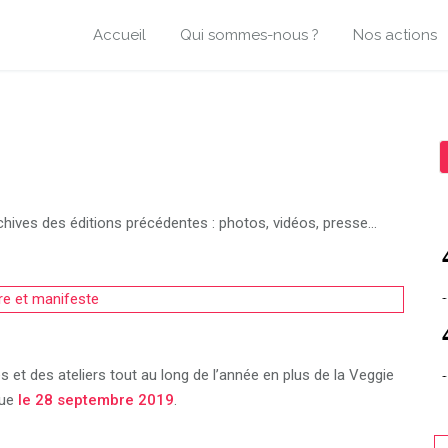
Accueil
Qui sommes-nous ?
Nos actions
chives des éditions précédentes : photos, vidéos, presse…
re et manifeste
 et des ateliers tout au long de l’année en plus de la Veggie
nue
le 28 septembre 2019
.